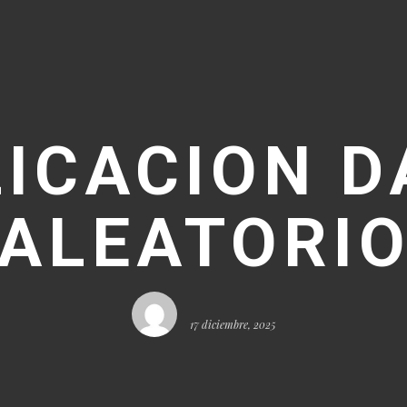
ICACION 
ALEATORI
17 diciembre, 2025