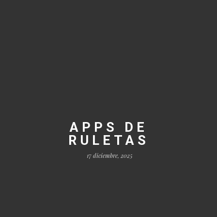
APPS DE
RULETAS
17 diciembre, 2025