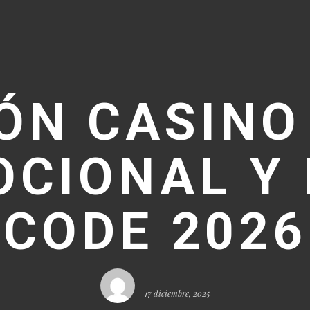
ÓN CASINO
CIONAL Y
CODE 2026
17 diciembre, 2025