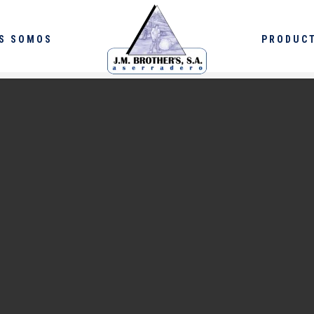
S SOMOS
PRODUC