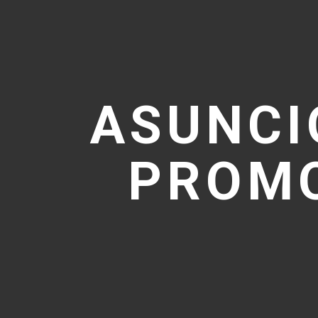
ASUNCI
PROMO