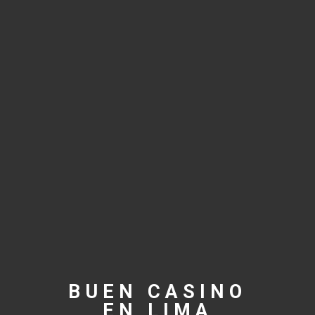
BUEN CASINO
EN LIMA