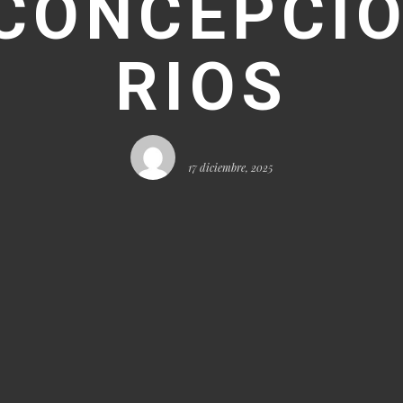
CONCEPCI
RIOS
17 diciembre, 2025