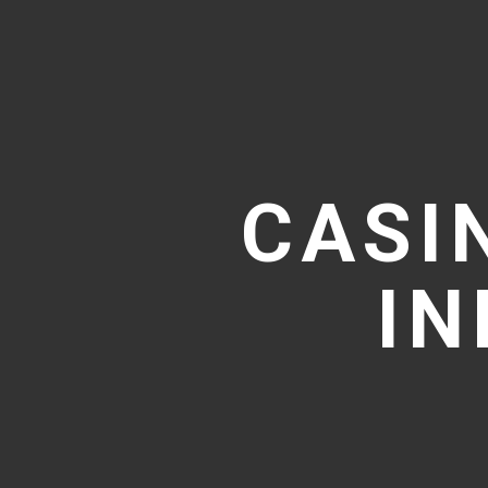
CASI
IN