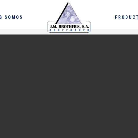
S SOMOS
PRODUC