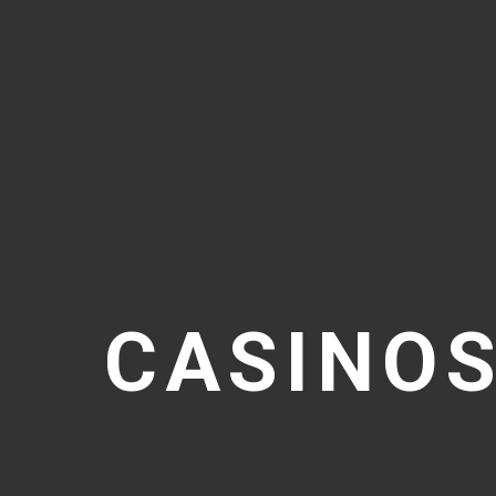
CASINOS