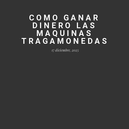
COMO GANAR
DINERO LAS
MAQUINAS
TRAGAMONEDAS
17 diciembre, 2025