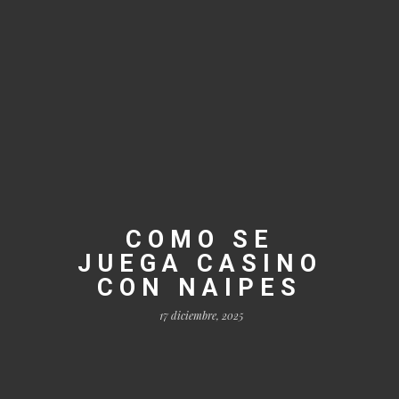
COMO SE
JUEGA CASINO
CON NAIPES
17 diciembre, 2025