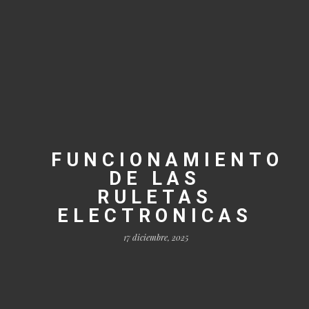
FUNCIONAMIENTO
DE LAS
RULETAS
ELECTRONICAS
17 diciembre, 2025