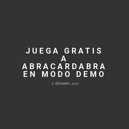
JUEGA GRATIS
A
ABRACARDABRA
EN MODO DEMO
17 diciembre, 2025