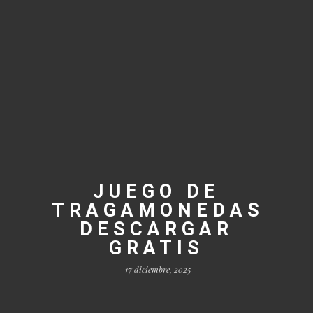
JUEGO DE
TRAGAMONEDAS
DESCARGAR
GRATIS
17 diciembre, 2025