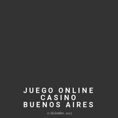
JUEGO ONLINE
CASINO
BUENOS AIRES
17 diciembre, 2025