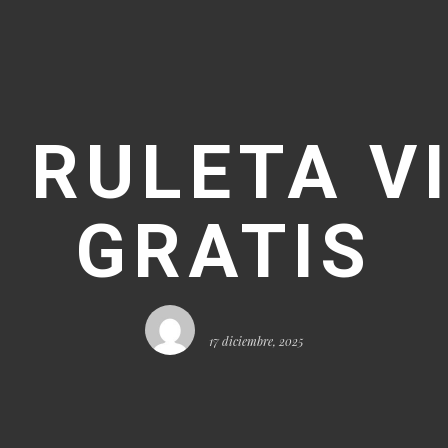
 RULETA V
GRATIS
17 diciembre, 2025