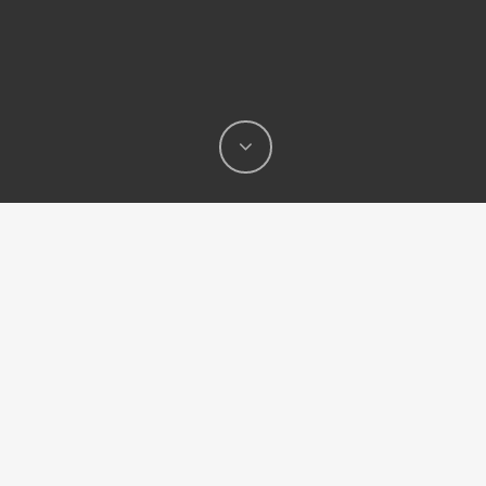
LA
RULETA
JUEGO