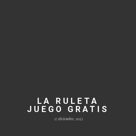
LA RULETA
JUEGO GRATIS
17 diciembre, 2025