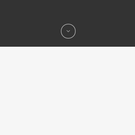
MAQUINAS
DE
CASINO
GRATIS