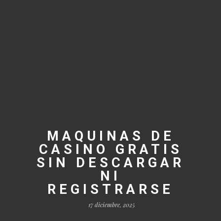
MAQUINAS DE
CASINO GRATIS
SIN DESCARGAR
NI
REGISTRARSE
17 diciembre, 2025