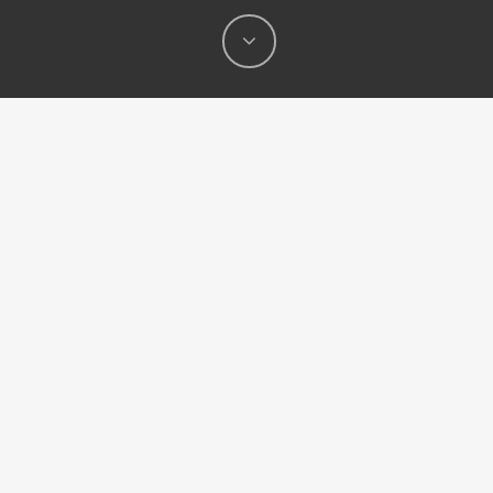
MUCHBETTE
CASINO
CODIGO
PROMOCIONA
Y BONUS