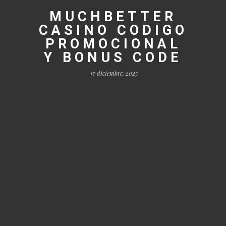
MUCHBETTER
CASINO CODIGO
PROMOCIONAL
Y BONUS CODE
17 diciembre, 2025