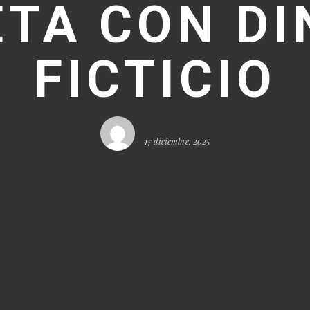
ETA CON DI
FICTICIO
17 diciembre, 2025