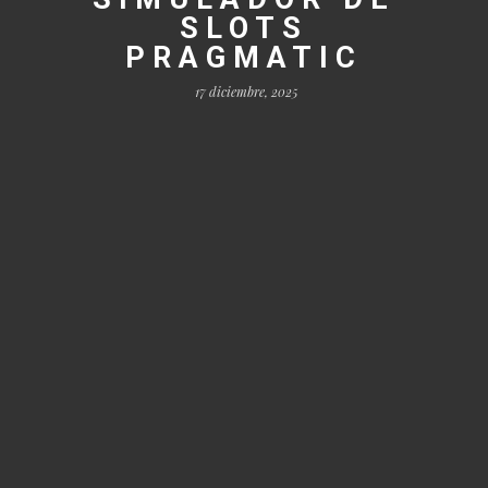
SLOTS
PRAGMATIC
17 diciembre, 2025