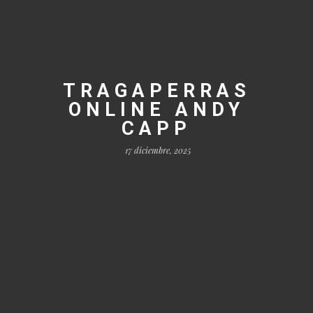
TRAGAPERRAS
ONLINE ANDY
CAPP
17 diciembre, 2025