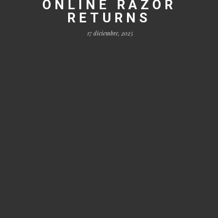
ONLINE RAZOR
RETURNS
17 diciembre, 2025